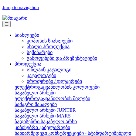
Jump to navigation
სიახლეები
კოპოსის სიახლეები
ახალი პროდუქცია
სემინარები
გამოფენები და პრეზენტაციები
პროდუქცია
ონლაინ კატალოგი
კატალოგები
ბროშურები / ფლაერები
ელექტროგაყვანილობის კოლოფები
საკაბელო არხები
ელექტროგაყვანილობის მილები
სამაგრი მასალები
საკაბელო არხები JUPITER
საკაბელო არხები MARS
ბადისებრი საკაბელო არხი
კიბისებრი კაბელარხები
ხანძარმედეგი კონსტრუქციები - სტანდარტიზებული