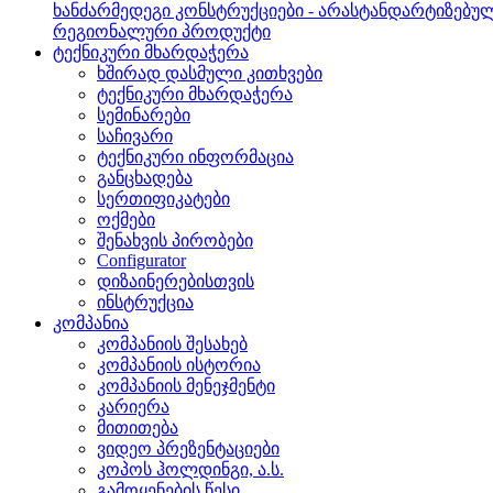
ხანძარმედეგი კონსტრუქციები - არასტანდარტიზებუ
რეგიონალური პროდუქტი
ტექნიკური მხარდაჭერა
ხშირად დასმული კითხვები
ტექნიკური მხარდაჭერა
სემინარები
საჩივარი
ტექნიკური ინფორმაცია
განცხადება
სერთიფიკატები
ოქმები
შენახვის პირობები
Configurator
დიზაინერებისთვის
ინსტრუქცია
კომპანია
კომპანიის შესახებ
კომპანიის ისტორია
კომპანიის მენეჯმენტი
კარიერა
მითითება
ვიდეო პრეზენტაციები
კოპოს ჰოლდინგი, ა.ს.
გამოყენების წესი