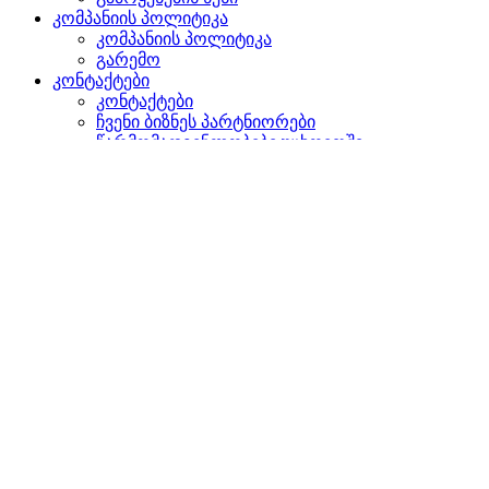
კომპანიის პოლიტიკა
კომპანიის პოლიტიკა
გარემო
კონტაქტები
კონტაქტები
ჩვენი ბიზნეს პარტნიორები
წარმომადგენლობები უცხოეთში
დაგვიკავშირდით
ძიება
ვებგვერდზე
პროდუქტებში
GLOBAL
ევროპაში
English version
|
en
Česká republika
|
cs