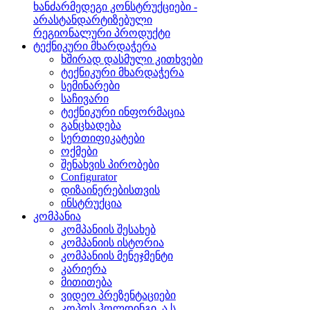
ხანძარმედეგი კონსტრუქციები -
არასტანდარტიზებული
რეგიონალური პროდუქტი
ტექნიკური მხარდაჭერა
ხშირად დასმული კითხვები
ტექნიკური მხარდაჭერა
სემინარები
საჩივარი
ტექნიკური ინფორმაცია
განცხადება
სერთიფიკატები
ოქმები
შენახვის პირობები
Configurator
დიზაინერებისთვის
ინსტრუქცია
კომპანია
კომპანიის შესახებ
კომპანიის ისტორია
კომპანიის მენეჯმენტი
კარიერა
მითითება
ვიდეო პრეზენტაციები
კოპოს ჰოლდინგი, ა.ს.