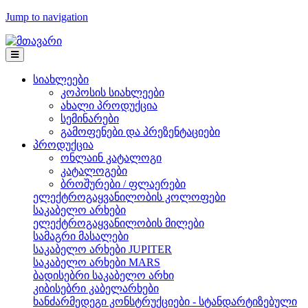
Jump to navigation
სიახლეები
კოპოსის სიახლეები
ახალი პროდუქცია
სემინარები
გამოფენები და პრეზენტაციები
პროდუქცია
ონლაინ კატალოგი
კატალოგები
ბროშურები / ფლაერები
ელექტროგაყვანილობის კოლოფები
საკაბელო არხები
ელექტროგაყვანილობის მილები
სამაგრი მასალები
საკაბელო არხები JUPITER
საკაბელო არხები MARS
ბადისებრი საკაბელო არხი
კიბისებრი კაბელარხები
ხანძარმედეგი კონსტრუქციები - სტანდარტიზებული