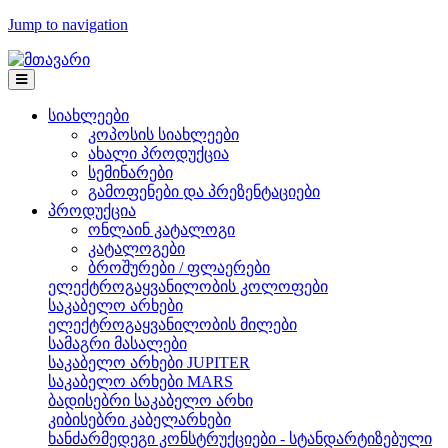
Jump to navigation
სიახლეები
კოპოსის სიახლეები
ახალი პროდუქცია
სემინარები
გამოფენები და პრეზენტაციები
პროდუქცია
ონლაინ კატალოგი
კატალოგები
ბროშურები / ფლაერები
ელექტროგაყვანილობის კოლოფები
საკაბელო არხები
ელექტროგაყვანილობის მილები
სამაგრი მასალები
საკაბელო არხები JUPITER
საკაბელო არხები MARS
ბადისებრი საკაბელო არხი
კიბისებრი კაბელარხები
ხანძარმედეგი კონსტრუქციები - სტანდარტიზებული