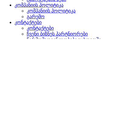
კომპანიის პოლიტიკა
კომპანიის პოლიტიკა
გარემო
კონტაქტები
კონტაქტები
ჩვენი ბიზნეს პარტნიორები
წარმომადგენლობები უცხოეთში
დაგვიკავშირდით
ძიება
ვებგვერდზე
პროდუქტებში
GLOBAL
ევროპაში
English version
|
en
Česká republika
|
cs