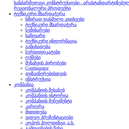
ხანძარმედეგი კონსტრუქციები - არასტანდარტიზებუ
რეგიონალური პროდუქტი
ტექნიკური მხარდაჭერა
ხშირად დასმული კითხვები
ტექნიკური მხარდაჭერა
სემინარები
საჩივარი
ტექნიკური ინფორმაცია
განცხადება
სერთიფიკატები
ოქმები
შენახვის პირობები
Configurator
დიზაინერებისთვის
ინსტრუქცია
კომპანია
კომპანიის შესახებ
კომპანიის ისტორია
კომპანიის მენეჯმენტი
კარიერა
მითითება
ვიდეო პრეზენტაციები
კოპოს ჰოლდინგი, ა.ს.
გამოყენების წესი