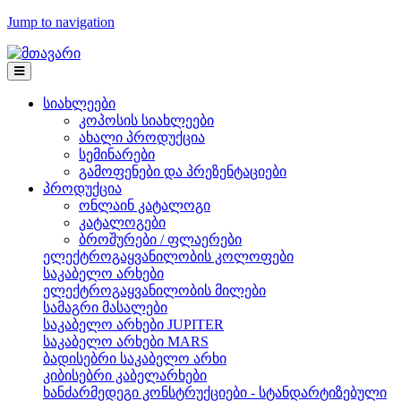
Jump to navigation
სიახლეები
კოპოსის სიახლეები
ახალი პროდუქცია
სემინარები
გამოფენები და პრეზენტაციები
პროდუქცია
ონლაინ კატალოგი
კატალოგები
ბროშურები / ფლაერები
ელექტროგაყვანილობის კოლოფები
საკაბელო არხები
ელექტროგაყვანილობის მილები
სამაგრი მასალები
საკაბელო არხები JUPITER
საკაბელო არხები MARS
ბადისებრი საკაბელო არხი
კიბისებრი კაბელარხები
ხანძარმედეგი კონსტრუქციები - სტანდარტიზებული