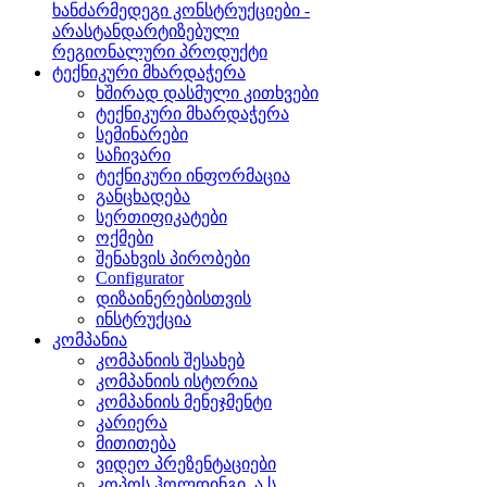
ხანძარმედეგი კონსტრუქციები -
არასტანდარტიზებული
რეგიონალური პროდუქტი
ტექნიკური მხარდაჭერა
ხშირად დასმული კითხვები
ტექნიკური მხარდაჭერა
სემინარები
საჩივარი
ტექნიკური ინფორმაცია
განცხადება
სერთიფიკატები
ოქმები
შენახვის პირობები
Configurator
დიზაინერებისთვის
ინსტრუქცია
კომპანია
კომპანიის შესახებ
კომპანიის ისტორია
კომპანიის მენეჯმენტი
კარიერა
მითითება
ვიდეო პრეზენტაციები
კოპოს ჰოლდინგი, ა.ს.