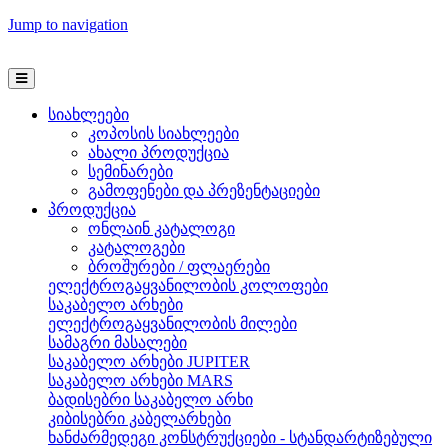
Jump to navigation
სიახლეები
კოპოსის სიახლეები
ახალი პროდუქცია
სემინარები
გამოფენები და პრეზენტაციები
პროდუქცია
ონლაინ კატალოგი
კატალოგები
ბროშურები / ფლაერები
ელექტროგაყვანილობის კოლოფები
საკაბელო არხები
ელექტროგაყვანილობის მილები
სამაგრი მასალები
საკაბელო არხები JUPITER
საკაბელო არხები MARS
ბადისებრი საკაბელო არხი
კიბისებრი კაბელარხები
ხანძარმედეგი კონსტრუქციები - სტანდარტიზებული