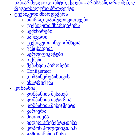
ხანძარმედეგი კონსტრუქციები - არასტანდარტიზებუ
რეგიონალური პროდუქტი
ტექნიკური მხარდაჭერა
ხშირად დასმული კითხვები
ტექნიკური მხარდაჭერა
სემინარები
საჩივარი
ტექნიკური ინფორმაცია
განცხადება
სერთიფიკატები
ოქმები
შენახვის პირობები
Configurator
დიზაინერებისთვის
ინსტრუქცია
კომპანია
კომპანიის შესახებ
კომპანიის ისტორია
კომპანიის მენეჯმენტი
კარიერა
მითითება
ვიდეო პრეზენტაციები
კოპოს ჰოლდინგი, ა.ს.
გამოყენების წესი