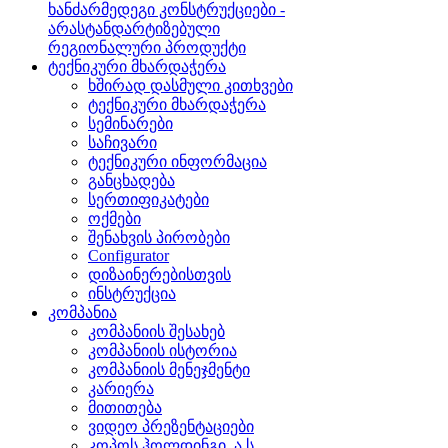
ხანძარმედეგი კონსტრუქციები -
არასტანდარტიზებული
რეგიონალური პროდუქტი
ტექნიკური მხარდაჭერა
ხშირად დასმული კითხვები
ტექნიკური მხარდაჭერა
სემინარები
საჩივარი
ტექნიკური ინფორმაცია
განცხადება
სერთიფიკატები
ოქმები
შენახვის პირობები
Configurator
დიზაინერებისთვის
ინსტრუქცია
კომპანია
კომპანიის შესახებ
კომპანიის ისტორია
კომპანიის მენეჯმენტი
კარიერა
მითითება
ვიდეო პრეზენტაციები
კოპოს ჰოლდინგი, ა.ს.