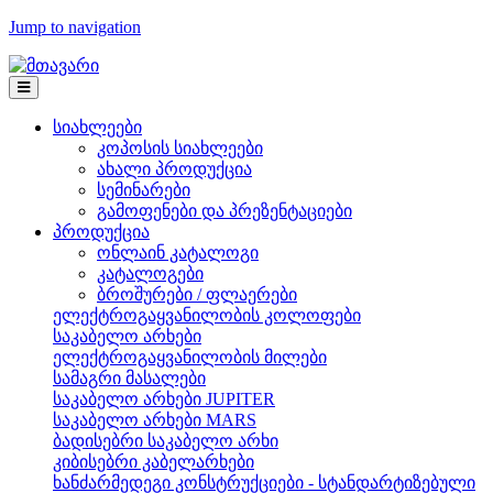
Jump to navigation
სიახლეები
კოპოსის სიახლეები
ახალი პროდუქცია
სემინარები
გამოფენები და პრეზენტაციები
პროდუქცია
ონლაინ კატალოგი
კატალოგები
ბროშურები / ფლაერები
ელექტროგაყვანილობის კოლოფები
საკაბელო არხები
ელექტროგაყვანილობის მილები
სამაგრი მასალები
საკაბელო არხები JUPITER
საკაბელო არხები MARS
ბადისებრი საკაბელო არხი
კიბისებრი კაბელარხები
ხანძარმედეგი კონსტრუქციები - სტანდარტიზებული