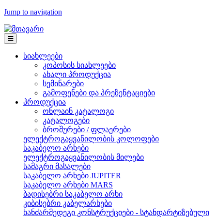
Jump to navigation
სიახლეები
კოპოსის სიახლეები
ახალი პროდუქცია
სემინარები
გამოფენები და პრეზენტაციები
პროდუქცია
ონლაინ კატალოგი
კატალოგები
ბროშურები / ფლაერები
ელექტროგაყვანილობის კოლოფები
საკაბელო არხები
ელექტროგაყვანილობის მილები
სამაგრი მასალები
საკაბელო არხები JUPITER
საკაბელო არხები MARS
ბადისებრი საკაბელო არხი
კიბისებრი კაბელარხები
ხანძარმედეგი კონსტრუქციები - სტანდარტიზებული