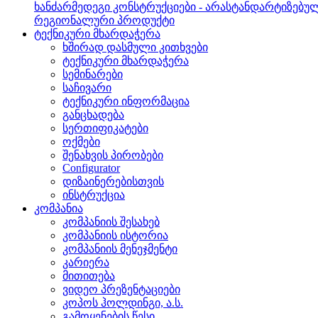
ხანძარმედეგი კონსტრუქციები - არასტანდარტიზებუ
რეგიონალური პროდუქტი
ტექნიკური მხარდაჭერა
ხშირად დასმული კითხვები
ტექნიკური მხარდაჭერა
სემინარები
საჩივარი
ტექნიკური ინფორმაცია
განცხადება
სერთიფიკატები
ოქმები
შენახვის პირობები
Configurator
დიზაინერებისთვის
ინსტრუქცია
კომპანია
კომპანიის შესახებ
კომპანიის ისტორია
კომპანიის მენეჯმენტი
კარიერა
მითითება
ვიდეო პრეზენტაციები
კოპოს ჰოლდინგი, ა.ს.
გამოყენების წესი