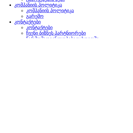
კომპანიის პოლიტიკა
კომპანიის პოლიტიკა
გარემო
კონტაქტები
კონტაქტები
ჩვენი ბიზნეს პარტნიორები
წარმომადგენლობები უცხოეთში
დაგვიკავშირდით
ძიება
ვებგვერდზე
პროდუქტებში
GLOBAL
ევროპაში
English version
|
en
Česká republika
|
cs