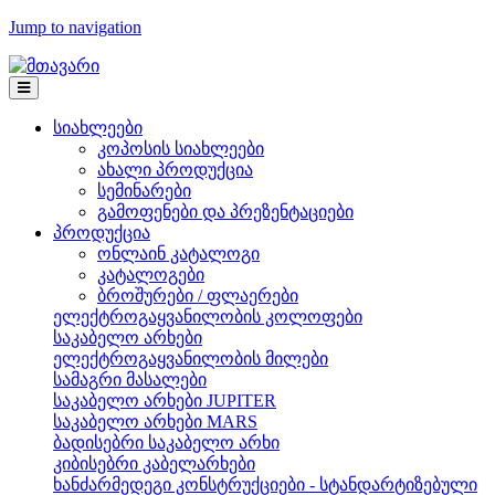
Jump to navigation
სიახლეები
კოპოსის სიახლეები
ახალი პროდუქცია
სემინარები
გამოფენები და პრეზენტაციები
პროდუქცია
ონლაინ კატალოგი
კატალოგები
ბროშურები / ფლაერები
ელექტროგაყვანილობის კოლოფები
საკაბელო არხები
ელექტროგაყვანილობის მილები
სამაგრი მასალები
საკაბელო არხები JUPITER
საკაბელო არხები MARS
ბადისებრი საკაბელო არხი
კიბისებრი კაბელარხები
ხანძარმედეგი კონსტრუქციები - სტანდარტიზებული