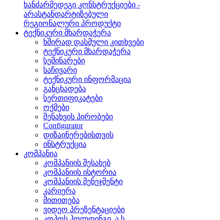
ხანძარმედეგი კონსტრუქციები -
არასტანდარტიზებული
რეგიონალური პროდუქტი
ტექნიკური მხარდაჭერა
ხშირად დასმული კითხვები
ტექნიკური მხარდაჭერა
სემინარები
საჩივარი
ტექნიკური ინფორმაცია
განცხადება
სერთიფიკატები
ოქმები
შენახვის პირობები
Configurator
დიზაინერებისთვის
ინსტრუქცია
კომპანია
კომპანიის შესახებ
კომპანიის ისტორია
კომპანიის მენეჯმენტი
კარიერა
მითითება
ვიდეო პრეზენტაციები
კოპოს ჰოლდინგი, ა.ს.