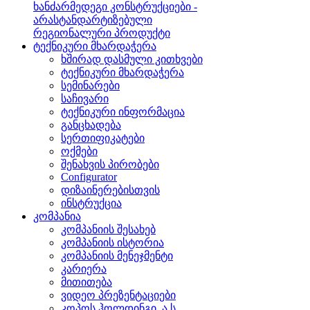
ხანძარმედეგი კონსტრუქციები -
არასტანდარტიზებული
რეგიონალური პროდუქტი
ტექნიკური მხარდაჭერა
ხშირად დასმული კითხვები
ტექნიკური მხარდაჭერა
სემინარები
საჩივარი
ტექნიკური ინფორმაცია
განცხადება
სერთიფიკატები
ოქმები
შენახვის პირობები
Configurator
დიზაინერებისთვის
ინსტრუქცია
კომპანია
კომპანიის შესახებ
კომპანიის ისტორია
კომპანიის მენეჯმენტი
კარიერა
მითითება
ვიდეო პრეზენტაციები
კოპოს ჰოლდინგი, ა.ს.