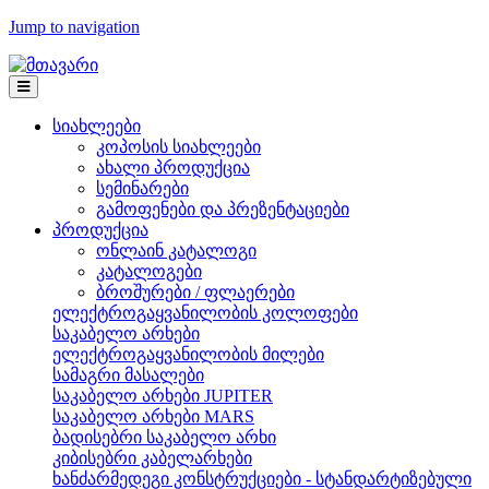
Jump to navigation
სიახლეები
კოპოსის სიახლეები
ახალი პროდუქცია
სემინარები
გამოფენები და პრეზენტაციები
პროდუქცია
ონლაინ კატალოგი
კატალოგები
ბროშურები / ფლაერები
ელექტროგაყვანილობის კოლოფები
საკაბელო არხები
ელექტროგაყვანილობის მილები
სამაგრი მასალები
საკაბელო არხები JUPITER
საკაბელო არხები MARS
ბადისებრი საკაბელო არხი
კიბისებრი კაბელარხები
ხანძარმედეგი კონსტრუქციები - სტანდარტიზებული