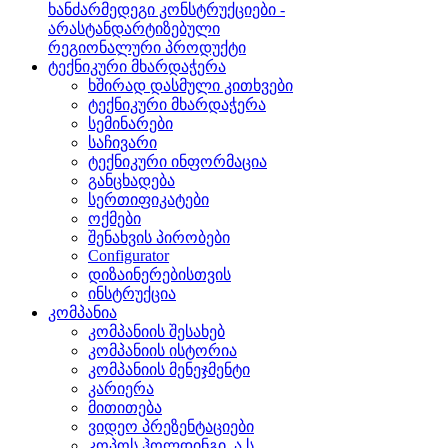
ხანძარმედეგი კონსტრუქციები -
არასტანდარტიზებული
რეგიონალური პროდუქტი
ტექნიკური მხარდაჭერა
ხშირად დასმული კითხვები
ტექნიკური მხარდაჭერა
სემინარები
საჩივარი
ტექნიკური ინფორმაცია
განცხადება
სერთიფიკატები
ოქმები
შენახვის პირობები
Configurator
დიზაინერებისთვის
ინსტრუქცია
კომპანია
კომპანიის შესახებ
კომპანიის ისტორია
კომპანიის მენეჯმენტი
კარიერა
მითითება
ვიდეო პრეზენტაციები
კოპოს ჰოლდინგი, ა.ს.