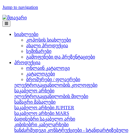
Jump to navigation
სიახლეები
კოპოსის სიახლეები
ახალი პროდუქცია
სემინარები
გამოფენები და პრეზენტაციები
პროდუქცია
ონლაინ კატალოგი
კატალოგები
ბროშურები / ფლაერები
ელექტროგაყვანილობის კოლოფები
საკაბელო არხები
ელექტროგაყვანილობის მილები
სამაგრი მასალები
საკაბელო არხები JUPITER
საკაბელო არხები MARS
ბადისებრი საკაბელო არხი
კიბისებრი კაბელარხები
ხანძარმედეგი კონსტრუქციები - სტანდარტიზებული