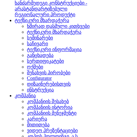
ხანძარმედეგი კონსტრუქციები -
არასტანდარტიზებული
რეგიონალური პროდუქტი
ტექნიკური მხარდაჭერა
ხშირად დასმული კითხვები
ტექნიკური მხარდაჭერა
სემინარები
საჩივარი
ტექნიკური ინფორმაცია
განცხადება
სერთიფიკატები
ოქმები
შენახვის პირობები
Configurator
დიზაინერებისთვის
ინსტრუქცია
კომპანია
კომპანიის შესახებ
კომპანიის ისტორია
კომპანიის მენეჯმენტი
კარიერა
მითითება
ვიდეო პრეზენტაციები
კოპოს ჰოლდინგი, ა.ს.