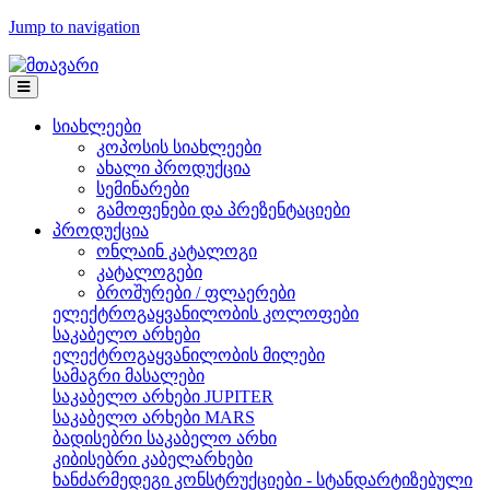
Jump to navigation
სიახლეები
კოპოსის სიახლეები
ახალი პროდუქცია
სემინარები
გამოფენები და პრეზენტაციები
პროდუქცია
ონლაინ კატალოგი
კატალოგები
ბროშურები / ფლაერები
ელექტროგაყვანილობის კოლოფები
საკაბელო არხები
ელექტროგაყვანილობის მილები
სამაგრი მასალები
საკაბელო არხები JUPITER
საკაბელო არხები MARS
ბადისებრი საკაბელო არხი
კიბისებრი კაბელარხები
ხანძარმედეგი კონსტრუქციები - სტანდარტიზებული