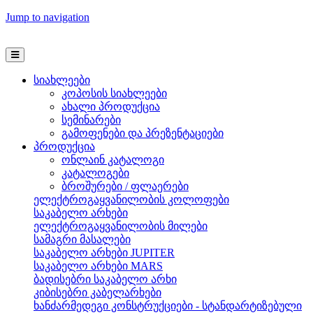
Jump to navigation
სიახლეები
კოპოსის სიახლეები
ახალი პროდუქცია
სემინარები
გამოფენები და პრეზენტაციები
პროდუქცია
ონლაინ კატალოგი
კატალოგები
ბროშურები / ფლაერები
ელექტროგაყვანილობის კოლოფები
საკაბელო არხები
ელექტროგაყვანილობის მილები
სამაგრი მასალები
საკაბელო არხები JUPITER
საკაბელო არხები MARS
ბადისებრი საკაბელო არხი
კიბისებრი კაბელარხები
ხანძარმედეგი კონსტრუქციები - სტანდარტიზებული