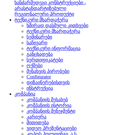
ხანძარმედეგი კონსტრუქციები -
არასტანდარტიზებული
რეგიონალური პროდუქტი
ტექნიკური მხარდაჭერა
ხშირად დასმული კითხვები
ტექნიკური მხარდაჭერა
სემინარები
საჩივარი
ტექნიკური ინფორმაცია
განცხადება
სერთიფიკატები
ოქმები
შენახვის პირობები
Configurator
დიზაინერებისთვის
ინსტრუქცია
კომპანია
კომპანიის შესახებ
კომპანიის ისტორია
კომპანიის მენეჯმენტი
კარიერა
მითითება
ვიდეო პრეზენტაციები
კოპოს ჰოლდინგი, ა.ს.