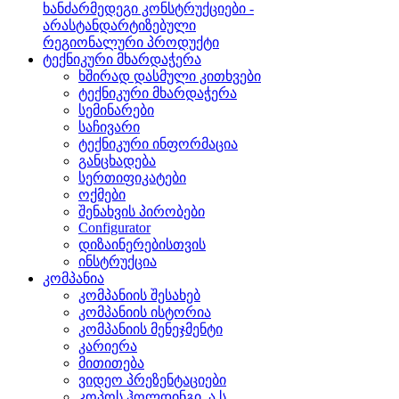
ხანძარმედეგი კონსტრუქციები -
არასტანდარტიზებული
რეგიონალური პროდუქტი
ტექნიკური მხარდაჭერა
ხშირად დასმული კითხვები
ტექნიკური მხარდაჭერა
სემინარები
საჩივარი
ტექნიკური ინფორმაცია
განცხადება
სერთიფიკატები
ოქმები
შენახვის პირობები
Configurator
დიზაინერებისთვის
ინსტრუქცია
კომპანია
კომპანიის შესახებ
კომპანიის ისტორია
კომპანიის მენეჯმენტი
კარიერა
მითითება
ვიდეო პრეზენტაციები
კოპოს ჰოლდინგი, ა.ს.