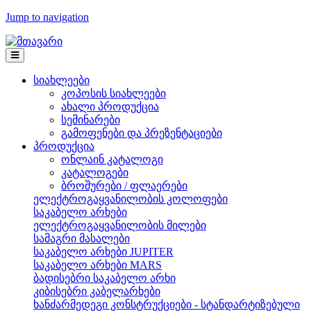
Jump to navigation
სიახლეები
კოპოსის სიახლეები
ახალი პროდუქცია
სემინარები
გამოფენები და პრეზენტაციები
პროდუქცია
ონლაინ კატალოგი
კატალოგები
ბროშურები / ფლაერები
ელექტროგაყვანილობის კოლოფები
საკაბელო არხები
ელექტროგაყვანილობის მილები
სამაგრი მასალები
საკაბელო არხები JUPITER
საკაბელო არხები MARS
ბადისებრი საკაბელო არხი
კიბისებრი კაბელარხები
ხანძარმედეგი კონსტრუქციები - სტანდარტიზებული